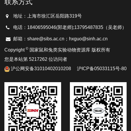
联系方式
地址：上海市徐汇区岳阳路319号
电话：18406595046(郭老师);13795487835（吴老师）
邮箱：share@sibs.ac.cn；hxguo@sinh.ac.cn
©
Copyright
国家鼠和兔类实验动物资源库 版权所有
您是本站第 5217262 位访问者
沪公网安备31010402010208
沪ICP备05033115号-80