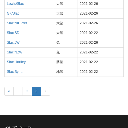
Lewis/Slac
大鼠
2021-02-26
GK/Slac
大鼠
2021-02-26
Slac:NIH-
rnu
大鼠
2021-02-26
Slac:SD
大鼠
2021-02-22
Slac:JW
兔
2021-02-26
Slac:NZW
兔
2021-02-22
Slac:Hartley
豚鼠
2021-02-22
Slac:Syrian
地鼠
2021-02-22
«
1
2
3
»