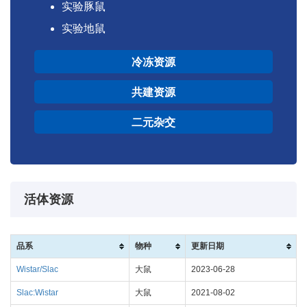
实验豚鼠
实验地鼠
冷冻资源
共建资源
二元杂交
活体资源
品系
物种
更新日期
Wistar/Slac
大鼠
2023-06-28
Slac:Wistar
大鼠
2021-08-02