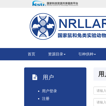
首页
资源目录
引种供种
用
用户
用户登录
注册