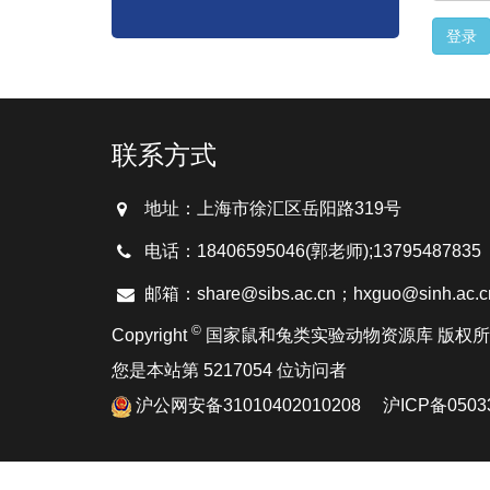
联系方式
地址：上海市徐汇区岳阳路319号
电话：18406595046(郭老师);137954878
邮箱：share@sibs.ac.cn；hxguo@sinh.ac.c
©
Copyright
国家鼠和兔类实验动物资源库 版权
您是本站第 5217054 位访问者
沪公网安备31010402010208
沪ICP备0503