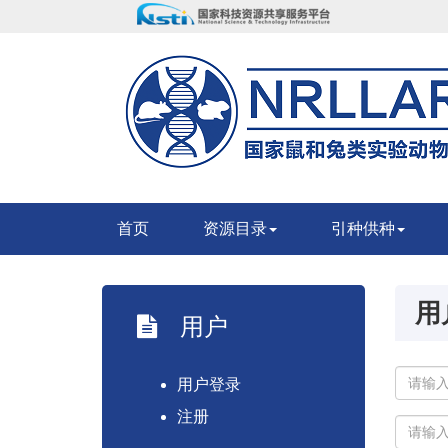
首页
资源目录
引种供种
用
用户
用户登录
注册