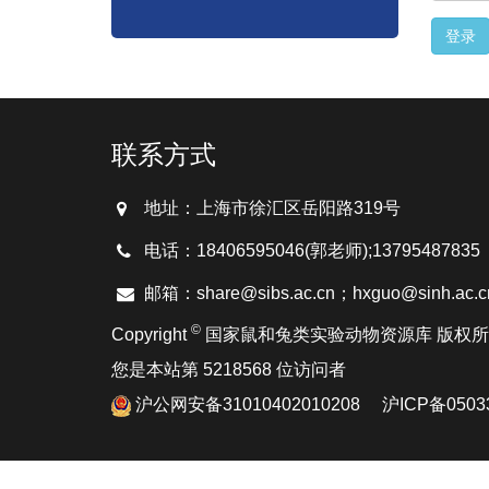
联系方式
地址：上海市徐汇区岳阳路319号
电话：18406595046(郭老师);137954878
邮箱：share@sibs.ac.cn；hxguo@sinh.ac.c
©
Copyright
国家鼠和兔类实验动物资源库 版权
您是本站第 5218568 位访问者
沪公网安备31010402010208
沪ICP备0503