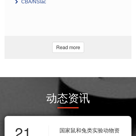
CBA/NSlac
Read more
动态资讯
21
国家鼠和兔类实验动物资