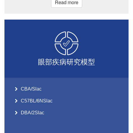
Read more
眼部疾病研究模型
CBA/Slac
C57BL/6NSlac
DBA/2Slac