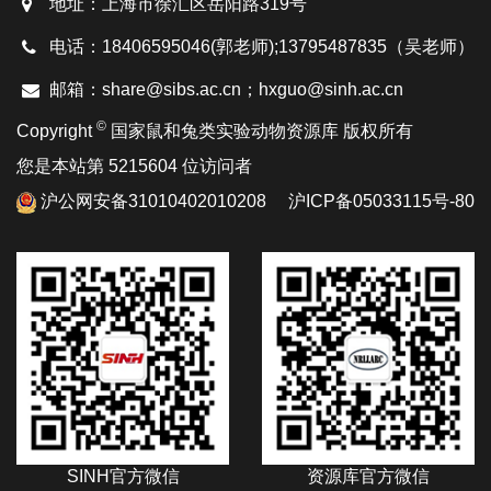
地址：上海市徐汇区岳阳路319号
电话：18406595046(郭老师);13795487835（吴老师）
邮箱：share@sibs.ac.cn；hxguo@sinh.ac.cn
©
Copyright
国家鼠和兔类实验动物资源库 版权所有
您是本站第 5215604 位访问者
沪公网安备31010402010208
沪ICP备05033115号-80
SINH官方微信
资源库官方微信