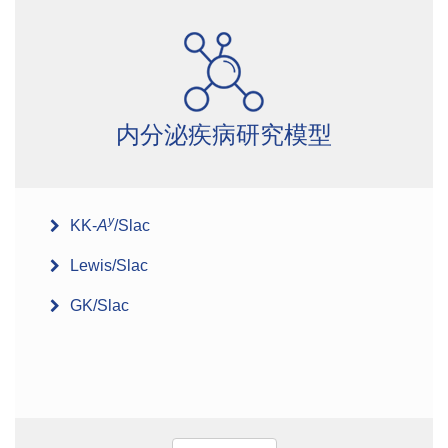
内分泌疾病研究模型
y
KK-
A
/Slac
Lewis/Slac
GK/Slac